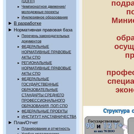
подра
(ЦОПП)
Чемпионатное движение/
п
молодежные проекты
Инклюзивное образование
Минис
В разработке
Нормативная правовая база
обр
Перечень законодательных
документов
осущ
ФЕДЕРАЛЬНЫЕ
НОРМАТИВНЫЕ ПРАВОВЫЕ
пр
АКТЫ СПО
РЕГИОНАЛЬНЫЕ
НОРМАТИВНЫЕ ПРАВОВЫЕ
профес
АКТЫ СПО
ФЕДЕРАЛЬНЫЕ
специа
ГОСУДАРСТВЕННЫЕ
экон
ОБРАЗОВАТЕЛЬНЫЕ
СТАНДАРТЫ СРЕДНЕГО
ПРОФЕССИОНАЛЬНОГО
ОБРАЗОВАНИЯ, ПОП СПО
ФЕДЕРАЛЬНЫЕ ПРОЕКТЫ
ИНСТИТУТ НАСТАВНИЧЕСТВА
План/Отчет
Планирование и отчетность