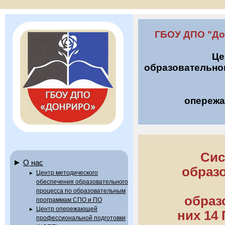
ГБОУ ДПО "До
Це
образовательно
опережа
Сис
О нас
образо
Центр методического
обеспечения образовательного
процесса по образовательным
образ
программам СПО и ПО
Центр опережающей
них 14
профессиональной подготовки