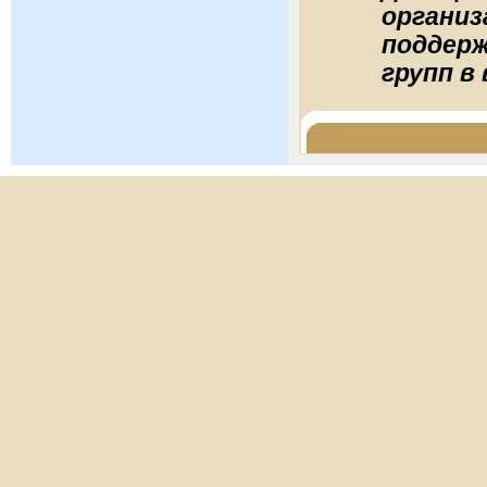
организ
поддер
групп в