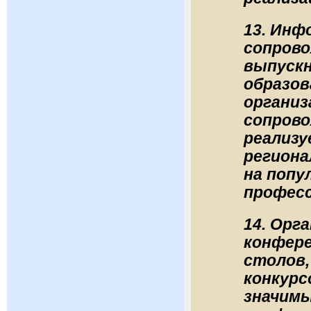
13. Инф
сопров
выпуск
образов
организ
сопрово
реализу
региона
на попу
професс
14. Орг
конфере
столов,
конкурс
значимы