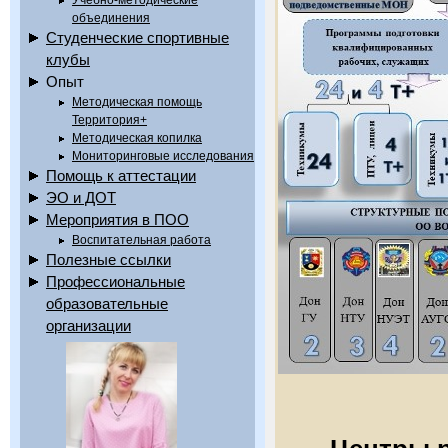
Учебно-методические
объединения
Студенческие спортивные
клубы
Опыт
Методическая помощь
Территория+
Методическая копилка
Мониторинговые исследования
Помощь к аттестации
ЭО и ДОТ
Мероприятия в ПОО
Воспитательная работа
Полезные ссылки
Профессиональные
образовательные
организации